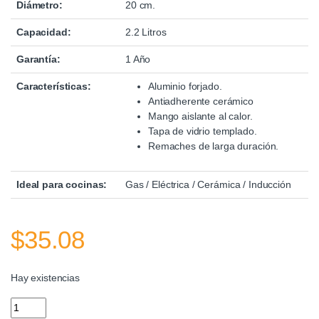
Diámetro:
20 cm.
Capacidad:
2.2 Litros
Garantía:
1 Año
Características:
Aluminio forjado.
Antiadherente cerámico
Mango aislante al calor.
Tapa de vidrio templado.
Remaches de larga duración.
Ideal para cocinas:
Gas / Eléctrica / Cerámica / Inducción
$
35.08
Hay existencias
Perol Esmeralda 20Cm Warenhaus quantity