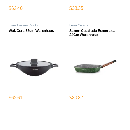
$
62.40
$
33.35
Línea Ceramic
,
Woks
Línea Ceramic
Wok Cora 32cm Warenhaus
Sartén Cuadrado Esmeralda
24Cm Warenhaus
$
62.61
$
30.37