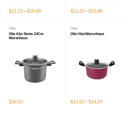
Rango de precios: desde $21.25 hasta $26.
Rango de prec
$
21.25
-
$
26.98
$
21.25
-
$
26.98
Este producto tiene múltiples variantes. Las opciones se pueden el
Este producto tiene múltiples var
Ollas
Ollas
Olla Alta Stone 24Cm
Olla Vital Warenhaus
Warenhaus
Rango de prec
$
34.02
$
12.62
-
$
14.24
Este producto tiene múltiples var