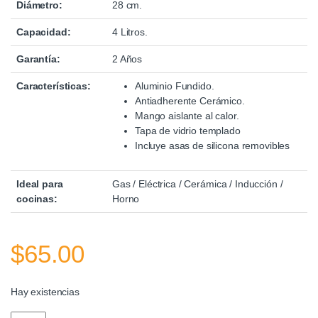
Diámetro:
28 cm.
Capacidad:
4 Litros.
Garantía:
2 Años
Características:
Aluminio Fundido.
Antiadherente Cerámico.
Mango aislante al calor.
Tapa de vidrio templado
Incluye asas de silicona removibles
Ideal para
Gas / Eléctrica / Cerámica / Inducción /
cocinas:
Horno
$
65.00
Hay existencias
Olla Baja Cora 28cm Warenhaus quantity