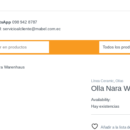
tsApp
098 942 8787
l: servicioalcliente@mabel.com.ec
:
ara Warenhaus
Línea Ceramic
,
Ollas
Olla Nara 
Availability:
Hay existencias
Añadir a la lista 