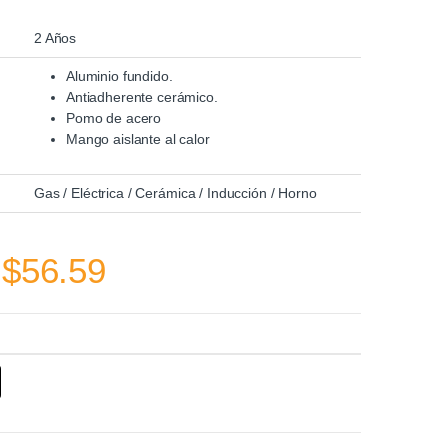
2 Años
Aluminio fundido.
Antiadherente cerámico.
Pomo de acero
Mango aislante al calor
:
Gas / Eléctrica / Cerámica / Inducción / Horno
Rango de precios: de
$
56.59