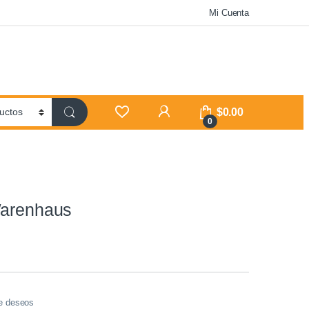
Mi Cuenta
$
0.00
0
Warenhaus
de deseos