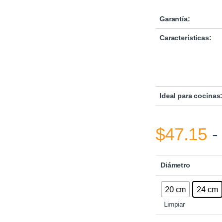
Garantía:
Características:
Ideal para cocinas
$
47.15
-
Diámetro
20 cm
24 cm
Limpiar