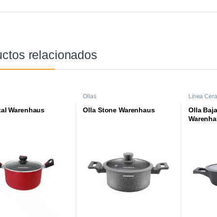
ctos relacionados
Ollas
Línea Cer
ital Warenhaus
Olla Stone Warenhaus
Olla Baj
Warenha