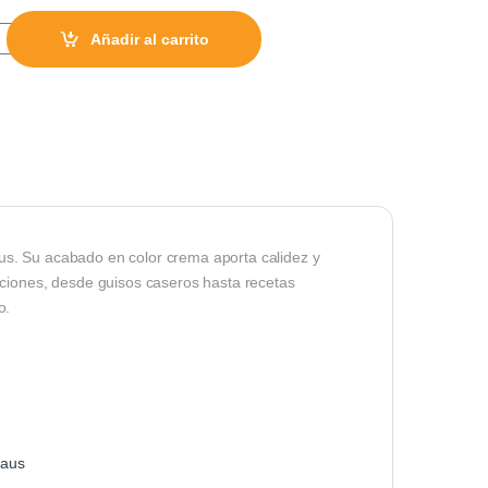
s quantity
Añadir al carrito
. Su acabado en color crema aporta calidez y
aciones, desde guisos caseros hasta recetas
o.
aus