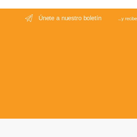
Únete a nuestro boletín
...y recib