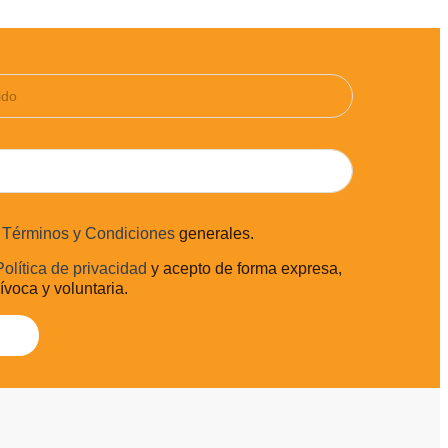
s
Términos y Condiciones
generales.
Política de privacidad
y acepto de forma expresa,
uívoca y voluntaria.