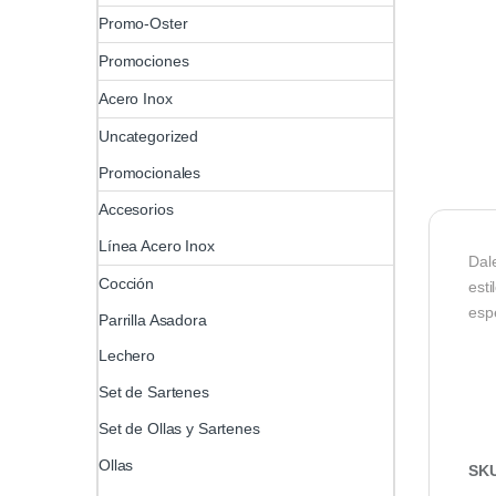
Promo-Oster
Promociones
Acero Inox
Uncategorized
Promocionales
Accesorios
Línea Acero Inox
Dal
Cocción
est
esp
Parrilla Asadora
Lechero
Set de Sartenes
Set de Ollas y Sartenes
Ollas
SK