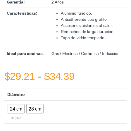
Garantía:
2 Años
Características:
Aluminio fundido.
Antiadherente tipo grafito.
Accesorios aislantes al calor.
Remaches de larga duración.
Tapa de vidrio templado.
Ideal para cocinas:
Gas / Eléctrica / Cerámica / Inducción
Rango de pr
$
29.21
-
$
34.39
Diámetro
24 cm
28 cm
Limpiar