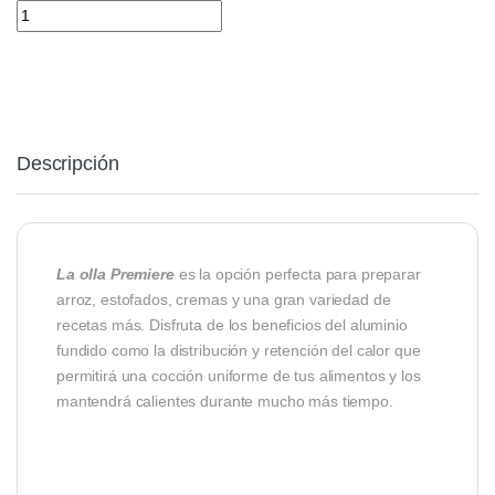
Olla Premier Pink Wh Cuisine quantity
Descripción
La olla Premiere
es la opción perfecta para preparar
arroz, estofados, cremas y una gran variedad de
recetas más. Disfruta de los beneficios del aluminio
fundido como la distribución y retención del calor que
permitirá una cocción uniforme de tus alimentos y los
mantendrá calientes durante mucho más tiempo.