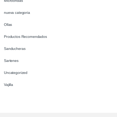
Microondas
nueva categoria
Ollas
Productos Recomendados
Sanducheras
Sartenes
Uncategorized
Vajilla