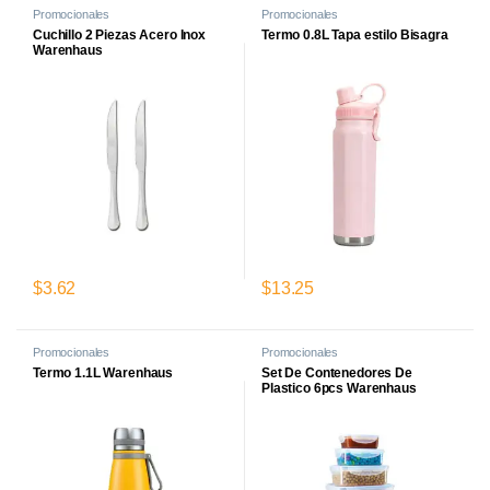
Promocionales
Promocionales
Cuchillo 2 Piezas Acero Inox
Termo 0.8L Tapa estilo Bisagra
Warenhaus
$
3.62
$
13.25
Promocionales
Promocionales
Termo 1.1L Warenhaus
Set De Contenedores De
Plastico 6pcs Warenhaus