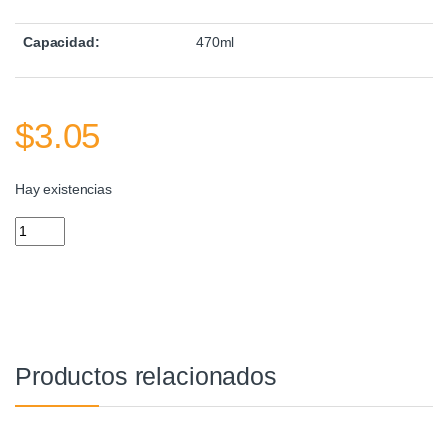
Capacidad:
470ml
$
3.05
Hay existencias
Vaso Tomatodo 470ml Ecológico Warenhaus quantity
Productos relacionados