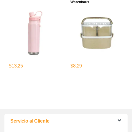
Warenhaus
$
13.25
$
8.29
Servicio al Cliente