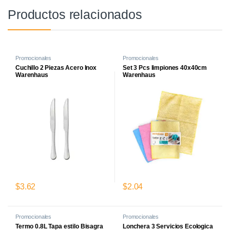
Productos relacionados
Promocionales
Promocionales
Cuchillo 2 Piezas Acero Inox
Set 3 Pcs limpiones 40x40cm
Warenhaus
Warenhaus
$
3.62
$
2.04
Promocionales
Promocionales
Termo 0.8L Tapa estilo Bisagra
Lonchera 3 Servicios Ecologica