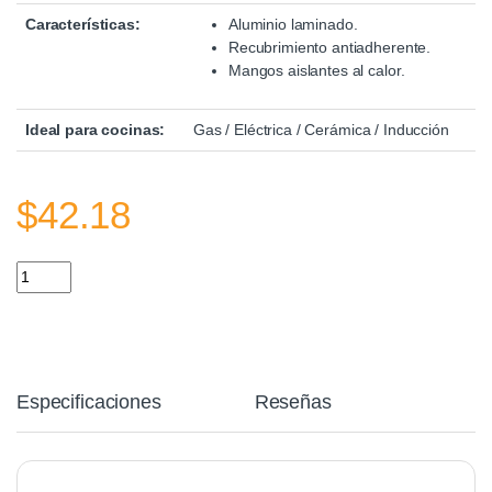
Características:
Aluminio laminado.
Recubrimiento antiadherente.
Mangos aislantes al calor.
Ideal para cocinas:
Gas / Eléctrica / Cerámica / Inducción
$
42.18
Set Cocina Meridiano Rojo quantity
Especificaciones
Reseñas