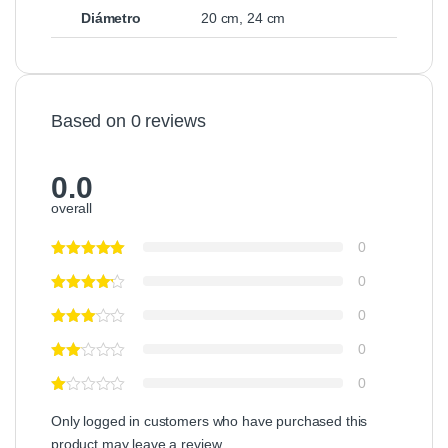
Diámetro
20 cm, 24 cm
Based on 0 reviews
0.0
overall
0
0
0
0
0
Only logged in customers who have purchased this
product may leave a review.