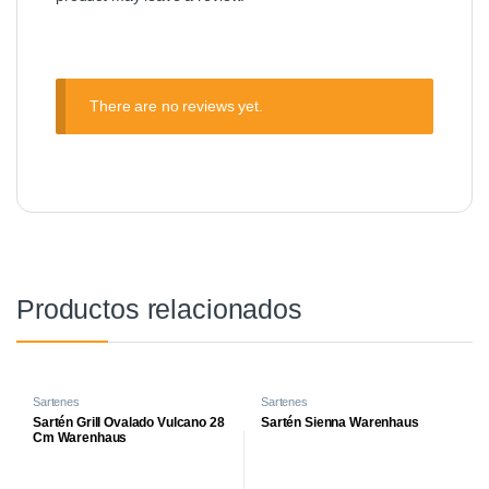
There are no reviews yet.
Productos relacionados
Sartenes
Sartenes
Sartén Grill Ovalado Vulcano 28
Sartén Sienna Warenhaus
Cm Warenhaus