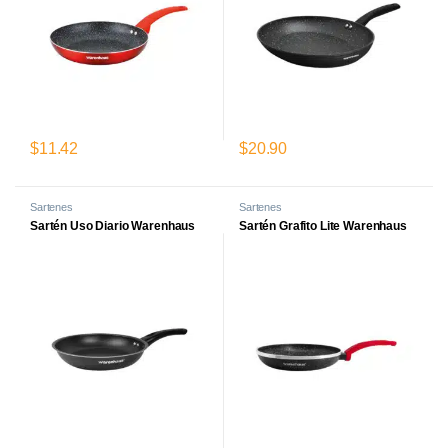
$
11.42
$
20.90
Este producto tiene múltiples variantes. Las opciones se pueden el
Este producto tiene múltiples var
Sartenes
Sartenes
Sartén Uso Diario Warenhaus
Sartén Grafito Lite Warenhaus