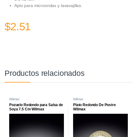
Apto para microondas y lavavajillas.
$
2.51
Productos relacionados
Wilmax
Wilmax
Pozuelo Redondo para Salsa de
Plato Redondo De Postre
Soya 7.5 Cm Wilmax
Wilmax