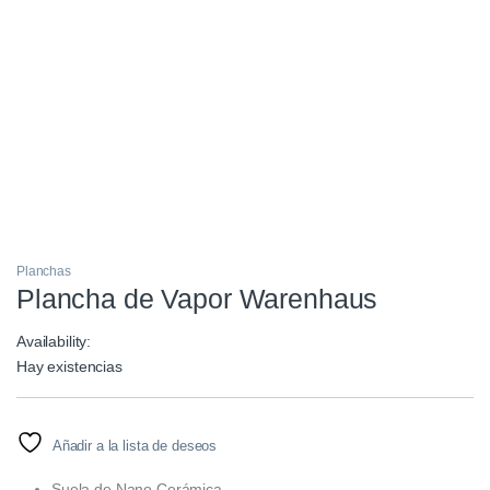
Planchas
Plancha de Vapor Warenhaus
Availability:
Hay existencias
Añadir a la lista de deseos
Suela de Nano Cerámica