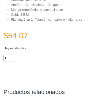
Anti Cal – Autolimpieza – Antigoteo
Mango ergonómico y suave al tacto
Cable 2,5 M
Plancha 2 en 1 / Versión con cable e inalámbrico
$
54.07
Hay existencias
Plancha de Vapor Warenhaus quantity
Productos relacionados