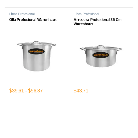
Este producto tiene múltiples variantes. Las opciones se pueden el
Este producto tiene múltiples var
Línea Profesional
Línea Profesional
Olla Profesional Warenhaus
Arrocera Profesional 35 Cm
Warenhaus
Rango de precios: desde $39.61 hasta $56.
$
39.61
-
$
56.87
$
43.71
Este producto tiene múltiples variantes. Las opciones se pueden el