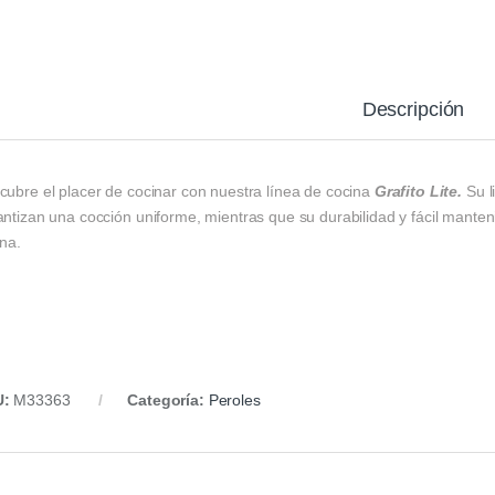
Descripción
cubre el placer de cocinar con nuestra línea de cocina
Grafito Lite.
Su l
ntizan una cocción uniforme, mientras que su durabilidad y fácil manteni
ina.
U:
M33363
Categoría:
Peroles