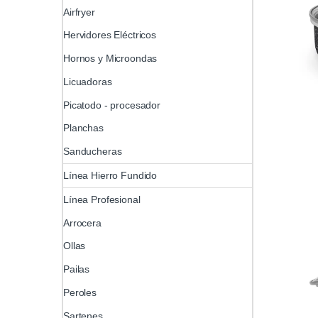
Airfryer
Hervidores Eléctricos
Hornos y Microondas
Licuadoras
Picatodo - procesador
Planchas
Sanducheras
Línea Hierro Fundido
Línea Profesional
Arrocera
Ollas
Pailas
Peroles
Sartenes