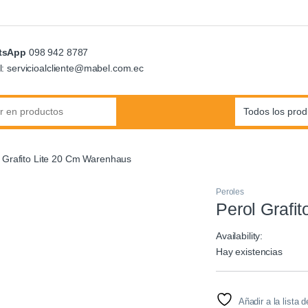
tsApp
098 942 8787
l: servicioalcliente@mabel.com.ec
:
 Grafito Lite 20 Cm Warenhaus
Peroles
Perol Grafi
Availability:
Hay existencias
Añadir a la lista 