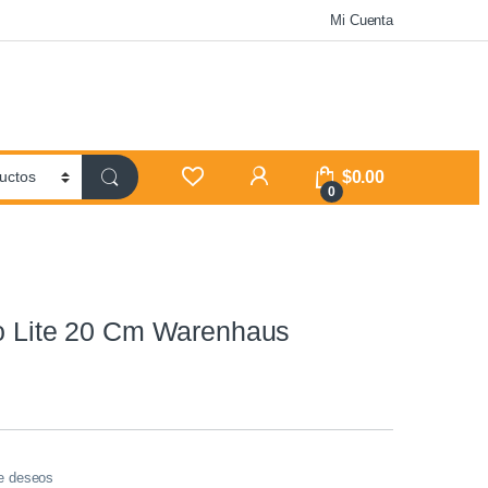
Mi Cuenta
$
0.00
0
to Lite 20 Cm Warenhaus
de deseos