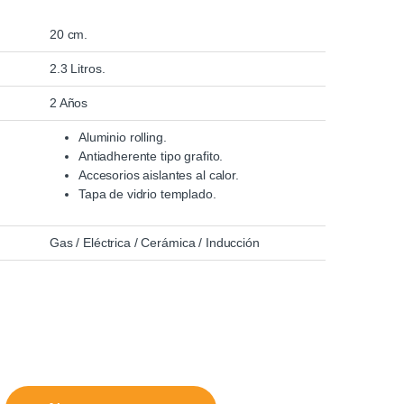
20 cm.
2.3 Litros.
2 Años
Aluminio rolling.
Antiadherente tipo grafito.
Accesorios aislantes al calor.
Tapa de vidrio templado.
:
Gas / Eléctrica / Cerámica / Inducción
20 Cm Warenhaus quantity