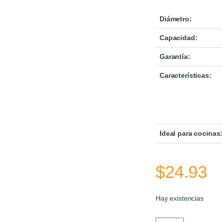
Diámetro:
Capacidad:
Garantía:
Características:
Ideal para cocinas
$
24.93
Hay existencias
Perol Grafito Lite 