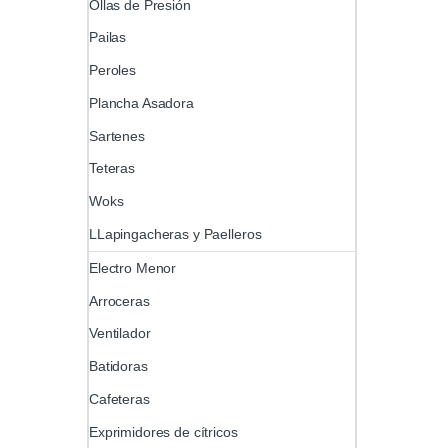
Ollas de Presión
Pailas
Peroles
Plancha Asadora
Sartenes
Teteras
Woks
LLapingacheras y Paelleros
Electro Menor
Arroceras
Ventilador
Batidoras
Cafeteras
Exprimidores de cítricos