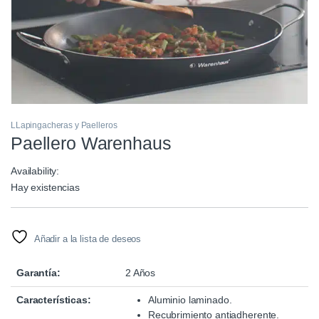
LLapingacheras y Paelleros
Paellero Warenhaus
Availability:
Hay existencias
Añadir a la lista de deseos
Garantía:
2 Años
Características:
Aluminio laminado.
Recubrimiento antiadherente.