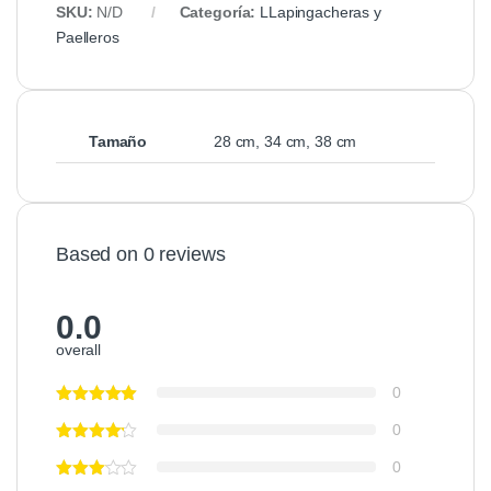
SKU:
N/D
Categoría:
LLapingacheras y
Paelleros
Tamaño
28 cm, 34 cm, 38 cm
Based on 0 reviews
0.0
overall
0
0
0