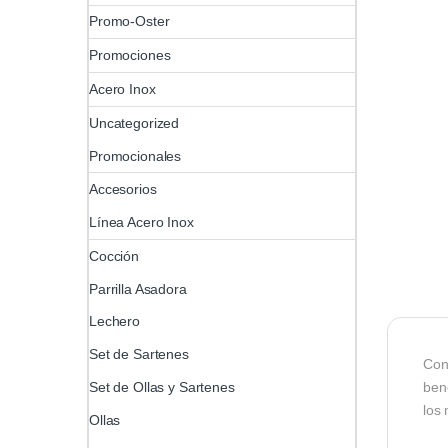
Promo-Oster
Promociones
Acero Inox
Uncategorized
Promocionales
Accesorios
Línea Acero Inox
Cocción
Parrilla Asadora
Lechero
Set de Sartenes
Con
Set de Ollas y Sartenes
bene
los
Ollas