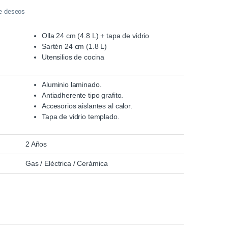
de deseos
Olla 24 cm (4.8 L) + tapa de vidrio
Sartén 24 cm (1.8 L)
Utensilios de cocina
Aluminio laminado.
Antiadherente tipo grafito.
Accesorios aislantes al calor.
Tapa de vidrio templado.
2 Años
:
Gas / Eléctrica / Cerámica