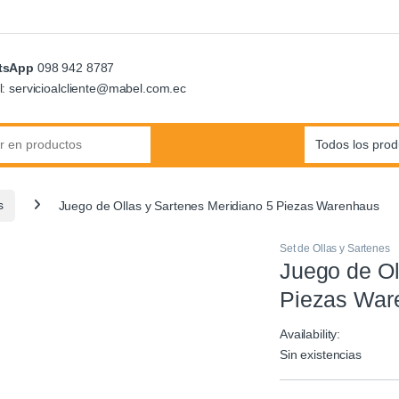
tsApp
098 942 8787
l: servicioalcliente@mabel.com.ec
:
s
Juego de Ollas y Sartenes Meridiano 5 Piezas Warenhaus
Set de Ollas y Sartenes
Juego de Ol
Piezas War
Availability:
Sin existencias