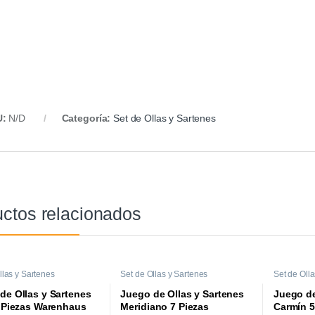
U:
N/D
Categoría:
Set de Ollas y Sartenes
ctos relacionados
llas y Sartenes
Set de Ollas y Sartenes
Set de Oll
de Ollas y Sartenes
Juego de Ollas y Sartenes
Juego de
7 Piezas Warenhaus
Meridiano 7 Piezas
Carmín 