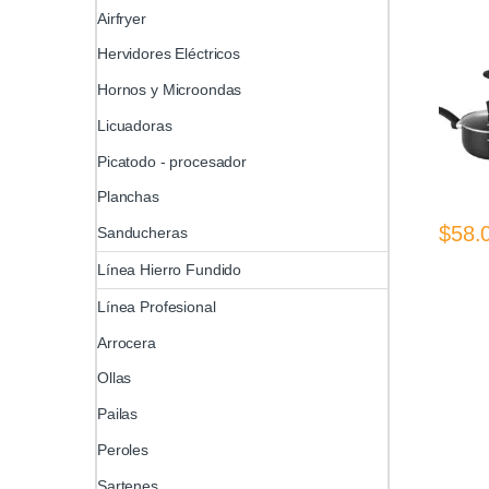
Airfryer
Hervidores Eléctricos
Hornos y Microondas
Licuadoras
Picatodo - procesador
Planchas
$
58.
Sanducheras
Línea Hierro Fundido
Línea Profesional
Arrocera
Ollas
Pailas
Peroles
Sartenes