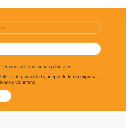
s
Términos y Condiciones
generales.
Política de privacidad
y acepto de forma expresa,
uívoca y voluntaria.