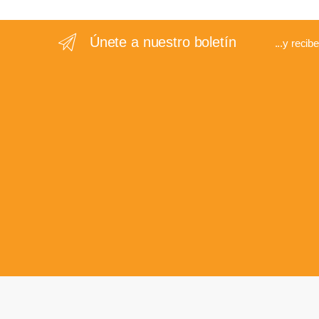
Únete a nuestro boletín
...y recib