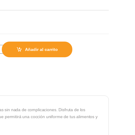
rtenes Meridiano 5 Piezas Warenhaus quantity
Añadir al carrito
as sin nada de complicaciones. Disfruta de los
que permitirá una cocción uniforme de tus alimentos y