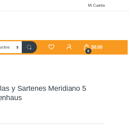
Mi Cuenta
$
0.00
0
las y Sartenes Meridiano 5
enhaus