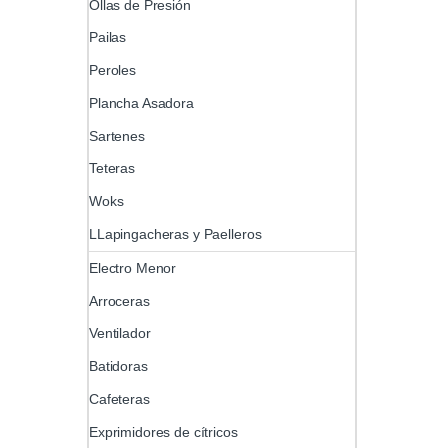
Ollas de Presión
Pailas
Peroles
Plancha Asadora
Sartenes
Teteras
Woks
LLapingacheras y Paelleros
Electro Menor
Arroceras
Ventilador
Batidoras
Cafeteras
Exprimidores de cítricos