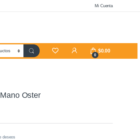
Mi Cuenta
$
0.00
0
 Mano Oster
de deseos