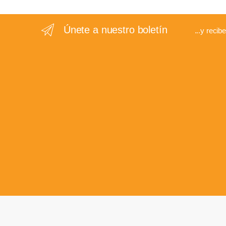
Únete a nuestro boletín
...y recib