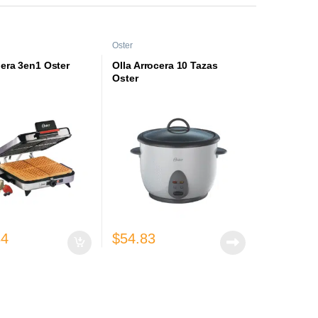
Oster
era 3en1 Oster
Olla Arrocera 10 Tazas
Oster
34
$
54.83