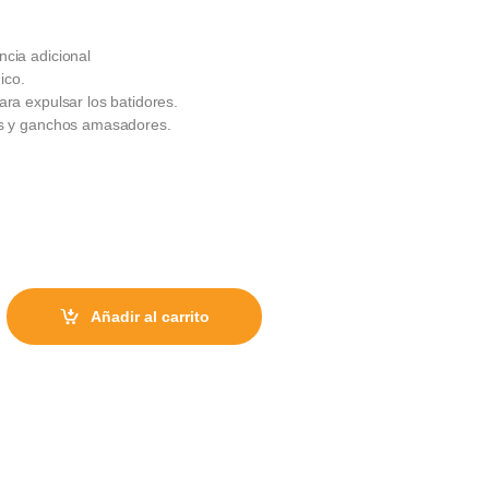
ncia adicional
ico.
para expulsar los batidores.
es y ganchos amasadores.
ter quantity
Añadir al carrito