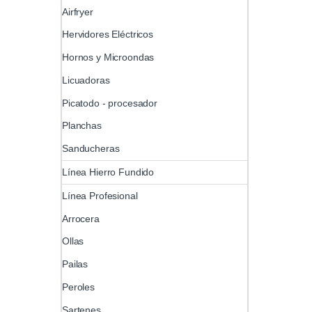
Airfryer
Hervidores Eléctricos
Hornos y Microondas
Licuadoras
Picatodo - procesador
Planchas
Sanducheras
Línea Hierro Fundido
Línea Profesional
Arrocera
Ollas
Pailas
Peroles
Sartenes