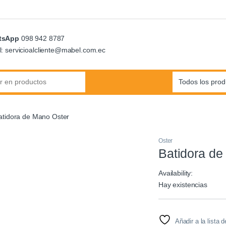
tsApp
098 942 8787
l: servicioalcliente@mabel.com.ec
:
atidora de Mano Oster
Oster
Batidora de
Availability:
Hay existencias
Añadir a la lista 