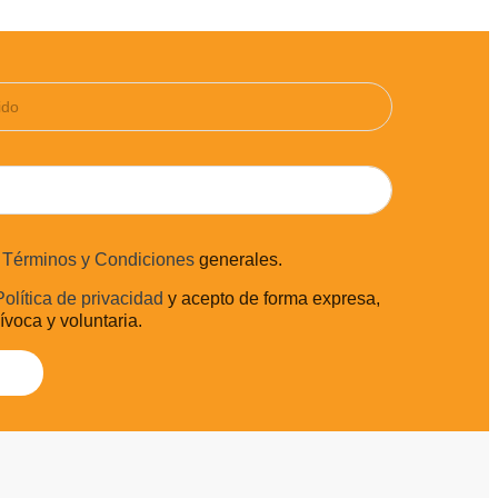
s
Términos y Condiciones
generales.
Política de privacidad
y acepto de forma expresa,
uívoca y voluntaria.