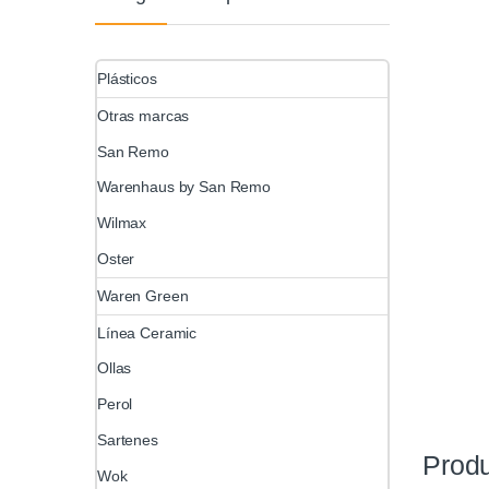
Plásticos
Otras marcas
San Remo
Warenhaus by San Remo
Wilmax
Oster
Waren Green
Línea Ceramic
Ollas
Perol
Sartenes
Produ
Wok