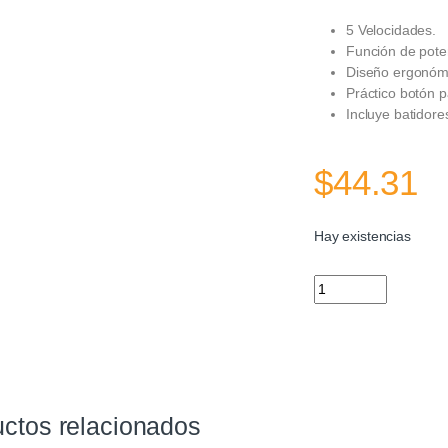
5 Velocidades.
Función de pote
Diseño ergonóm
Práctico botón 
Incluye batidor
$
44.31
Hay existencias
Batidora de Mano Os
ctos relacionados